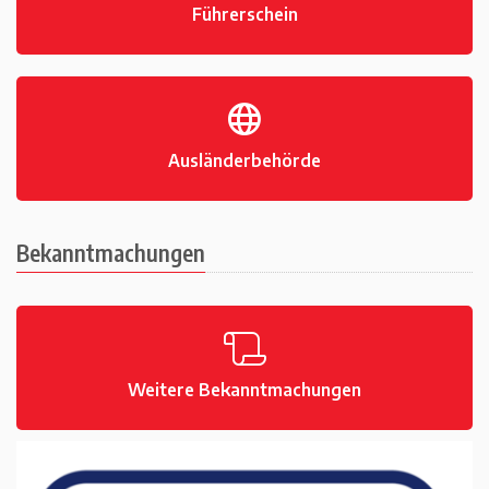
Führerschein
Ausländerbehörde
Bekanntmachungen
Weitere Bekanntmachungen