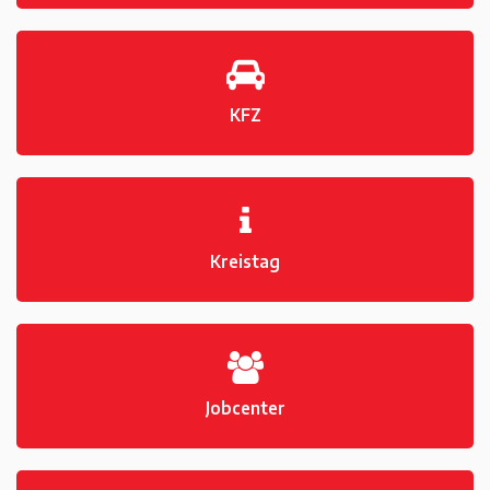
KFZ
Kreistag
Jobcenter