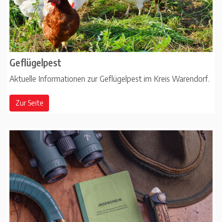
Geflügelpest
Aktuelle Informationen zur Geflügelpest im Kreis Warendorf.
Zur Seite