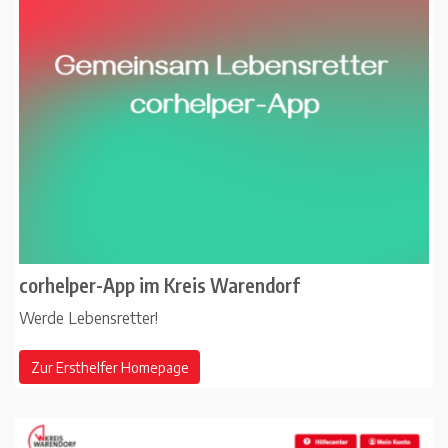
corhelper-App im Kreis Warendorf
Werde Lebensretter!
Zur Ersthelfer Homepage